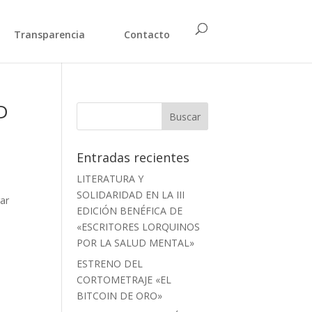
Transparencia
Contacto
D
Entradas recientes
LITERATURA Y
SOLIDARIDAD EN LA III
rar
EDICIÓN BENÉFICA DE
«ESCRITORES LORQUINOS
POR LA SALUD MENTAL»
ESTRENO DEL
CORTOMETRAJE «EL
BITCOIN DE ORO»