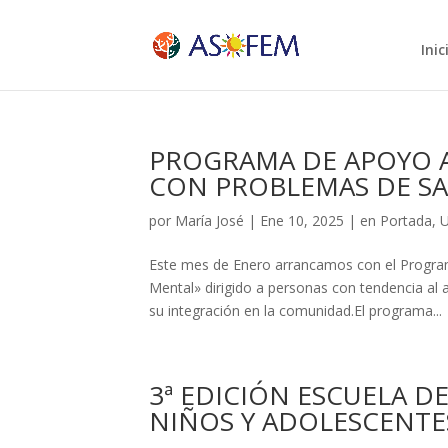
Inic
PROGRAMA DE APOYO A
CON PROBLEMAS DE S
por
María José
|
Ene 10, 2025
|
en Portada
,
U
Este mes de Enero arrancamos con el Progra
Mental» dirigido a personas con tendencia al 
su integración en la comunidad.El programa...
3ª EDICIÓN ESCUELA D
NIÑOS Y ADOLESCENTE