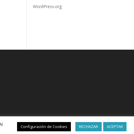
WordPress.org
Al
Configuración de Cookies
RECHAZAR
ACEPTAR