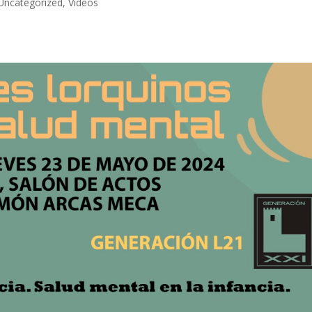
Uncategorized
,
Vídeos