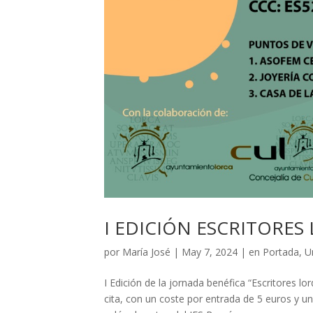
I EDICIÓN ESCRITORE
por
María José
|
May 7, 2024
|
en Portada
,
U
I Edición de la jornada benéfica “Escritores l
cita, con un coste por entrada de 5 euros y una