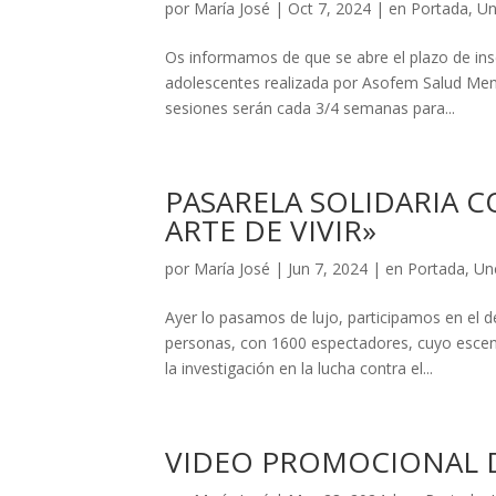
por
María José
|
Oct 7, 2024
|
en Portada
,
Un
Os informamos de que se abre el plazo de inscr
adolescentes realizada por Asofem Salud Ment
sesiones serán cada 3/4 semanas para...
PASARELA SOLIDARIA C
ARTE DE VIVIR»
por
María José
|
Jun 7, 2024
|
en Portada
,
Un
Ayer lo pasamos de lujo, participamos en el d
personas, con 1600 espectadores, cuyo escena
la investigación en la lucha contra el...
VIDEO PROMOCIONAL 