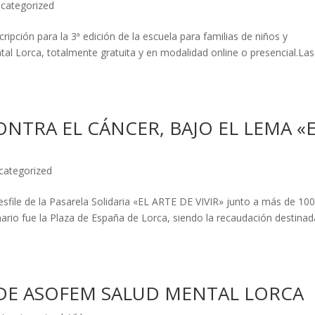
categorized
ipción para la 3ª edición de la escuela para familias de niños y
al Lorca, totalmente gratuita y en modalidad online o presencial.Las
ONTRA EL CÁNCER, BAJO EL LEMA «
categorized
esfile de la Pasarela Solidaria «EL ARTE DE VIVIR» junto a más de 10
rio fue la Plaza de España de Lorca, siendo la recaudación destinad
DE ASOFEM SALUD MENTAL LORCA