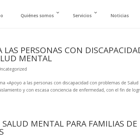
io
Quiénes somos
Servicios
Noticias
 LAS PERSONAS CON DISCAPACIDA
ALUD MENTAL
ncategorized
ma «Apoyo a las personas con discapacidad con problemas de Salud
aislamiento y con escasa conciencia de enfermedad, con el fin de log
E SALUD MENTAL PARA FAMILIAS DE
S