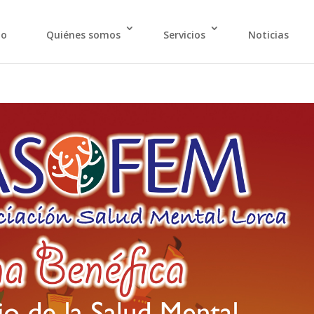
io
Quiénes somos
Servicios
Noticias