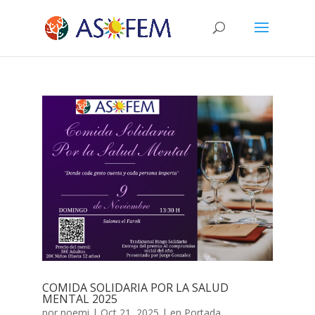
COMIDA SOLIDARIA POR LA SALUD
MENTAL 2025
por
noemi
|
Oct 21, 2025
|
en Portada
,