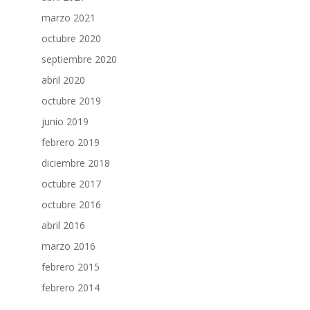
marzo 2021
octubre 2020
septiembre 2020
abril 2020
octubre 2019
junio 2019
febrero 2019
diciembre 2018
octubre 2017
octubre 2016
abril 2016
marzo 2016
febrero 2015
febrero 2014