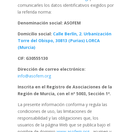
comunicarles los datos identificativos exigidos por
la referida norma:
Denominación social: ASOFEM
Domicilio social:
Calle Berlín, 2. Urbanización
Torre del Obispo, 30813 (Purias) LORCA
(Murcia)
CIF: G30555130
Dirección de correo electrónico:
info@asofem.org
Inscrita en el Registro de Asociaciones de la
Región de Murcia, con el nº 5003, Sección 1ª.
La presente información conforma y regula las
condiciones de uso, las limitaciones de
responsabilidad y las obligaciones que, los
usuarios de la página Web que se publica bajo el
nombre de dominio
www.asofem.org
, asumen y