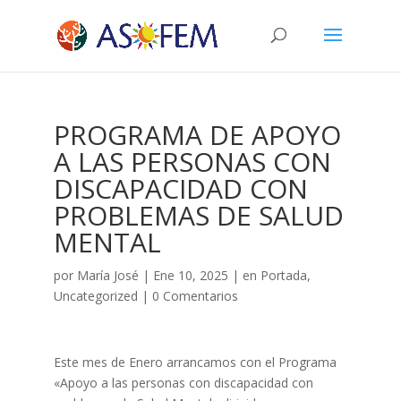
PROGRAMA DE APOYO
A LAS PERSONAS CON
DISCAPACIDAD CON
PROBLEMAS DE SALUD
MENTAL
por
María José
|
Ene 10, 2025
|
en Portada
,
Uncategorized
|
0 Comentarios
Este mes de Enero arrancamos con el Programa
«Apoyo a las personas con discapacidad con