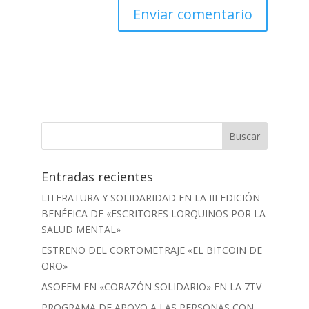
Entradas recientes
LITERATURA Y SOLIDARIDAD EN LA III EDICIÓN
BENÉFICA DE «ESCRITORES LORQUINOS POR LA
SALUD MENTAL»
ESTRENO DEL CORTOMETRAJE «EL BITCOIN DE
ORO»
ASOFEM EN «CORAZÓN SOLIDARIO» EN LA 7TV
PROGRAMA DE APOYO A LAS PERSONAS CON