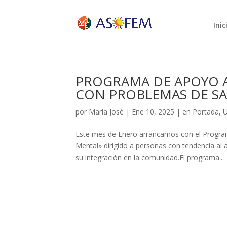
Inic
PROGRAMA DE APOYO A
CON PROBLEMAS DE S
por
María José
|
Ene 10, 2025
|
en Portada
,
U
Este mes de Enero arrancamos con el Progra
Mental» dirigido a personas con tendencia al 
su integración en la comunidad.El programa...