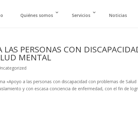
io
Quiénes somos
Servicios
Noticias
 LAS PERSONAS CON DISCAPACIDA
ALUD MENTAL
ncategorized
ma «Apoyo a las personas con discapacidad con problemas de Salud
aislamiento y con escasa conciencia de enfermedad, con el fin de log