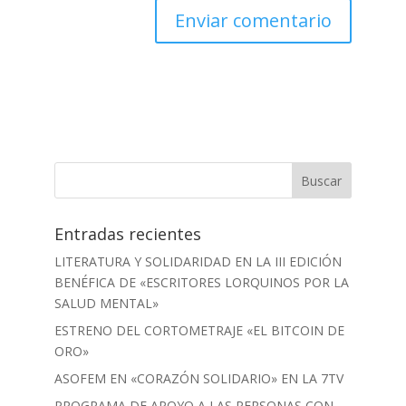
Entradas recientes
LITERATURA Y SOLIDARIDAD EN LA III EDICIÓN
BENÉFICA DE «ESCRITORES LORQUINOS POR LA
SALUD MENTAL»
ESTRENO DEL CORTOMETRAJE «EL BITCOIN DE
ORO»
ASOFEM EN «CORAZÓN SOLIDARIO» EN LA 7TV
PROGRAMA DE APOYO A LAS PERSONAS CON