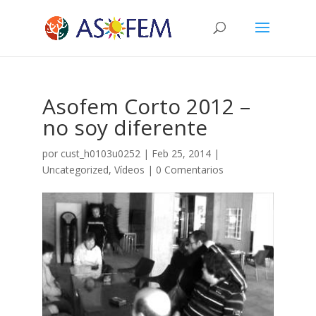
Asofem Corto 2012 –
no soy diferente
por
cust_h0103u0252
|
Feb 25, 2014
|
Uncategorized
,
Vídeos
|
0 Comentarios