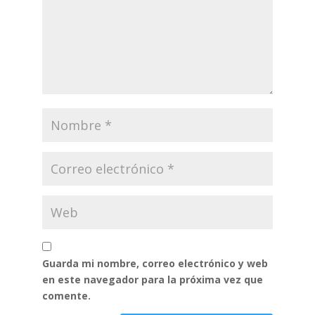
Guarda mi nombre, correo electrónico y web
en este navegador para la próxima vez que
comente.