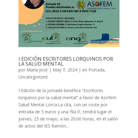
I EDICIÓN ESCRITORES LORQUINOS POR
LA SALUD MENTAL
por
María José
|
May 7, 2024
|
en Portada
,
Uncategorized
I Edición de la jornada benéfica “Escritores
lorquinos por la salud mental” a favor de Asofem
Salud Mental Lorca.La cita, con un coste por
entrada de 5 euros y una ‘fila 0’, tendrá lugar el
jueves, 23 de mayo, a las 20:00 horas, en el salón
de actos del IES Ramón...