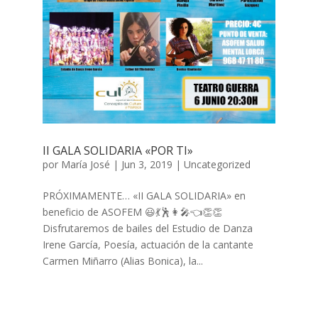
II GALA SOLIDARIA «POR TI»
por
María José
|
Jun 3, 2019
|
Uncategorized
PRÓXIMAMENTE… «II GALA SOLIDARIA» en
beneficio de ASOFEM 😃💃🕺👩‍🎤👈👏👏
Disfrutaremos de bailes del Estudio de Danza
Irene García, Poesía, actuación de la cantante
Carmen Miñarro (Alias Bonica), la...