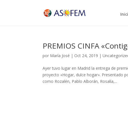
Inic
PREMIOS CINFA «Contig
por
María José
|
Oct 24, 2019
|
Uncategorize
Ayer tuvo lugar en Madrid la entrega de prem
proyecto «Hogar, dulce hogar». Presentado por
como Rozalén, Pablo Alborán, Rosalía,...