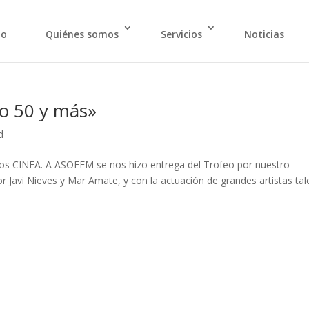
io
Quiénes somos
Servicios
Noticias
o 50 y más»
d
ios CINFA. A ASOFEM se nos hizo entrega del Trofeo por nuestro
 Javi Nieves y Mar Amate, y con la actuación de grandes artistas tal