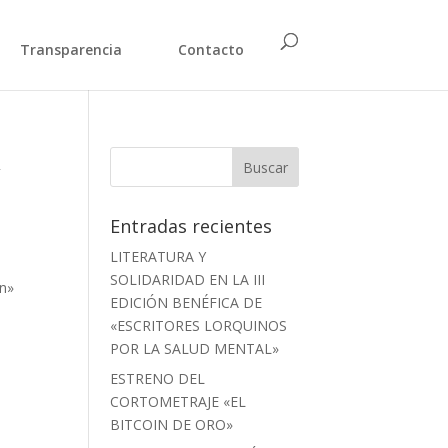
Transparencia
Contacto
A
Entradas recientes
LITERATURA Y
SOLIDARIDAD EN LA III
»n»
EDICIÓN BENÉFICA DE
«ESCRITORES LORQUINOS
POR LA SALUD MENTAL»
ESTRENO DEL
CORTOMETRAJE «EL
BITCOIN DE ORO»