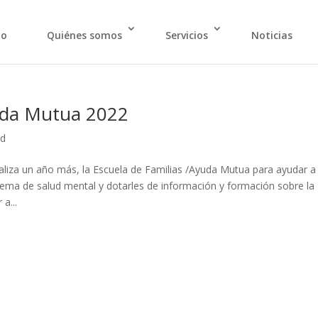
io
Quiénes somos
Servicios
Noticias
yuda Mutua 2022
ed
liza un año más, la Escuela de Familias /Ayuda Mutua para ayudar a
lema de salud mental y dotarles de información y formación sobre la
a...