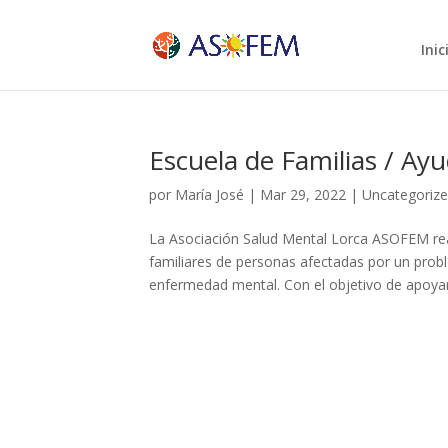
Inic
Escuela de Familias / A
por
María José
|
Mar 29, 2022
|
Uncategoriz
La Asociación Salud Mental Lorca ASOFEM rea
familiares de personas afectadas por un prob
enfermedad mental. Con el objetivo de apoyar 