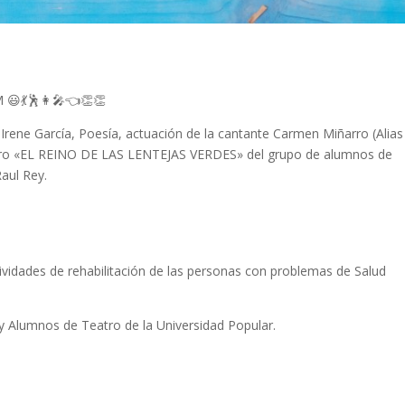
EM
😃
💃
🕺
👩‍🎤
👈
👏
👏
Irene García, Poesía, actuación de la cantante Carmen Miñarro (Alias
 Teatro «EL REINO DE LAS LENTEJAS VERDES» del grupo de alumnos de
Raul Rey.
ividades de rehabilitación de las personas con problemas de Salud
y Alumnos de Teatro de la Universidad Popular.