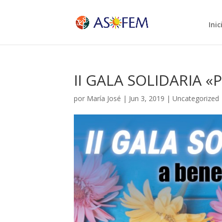
Inic
II GALA SOLIDARIA «
por
María José
|
Jun 3, 2019
|
Uncategorized