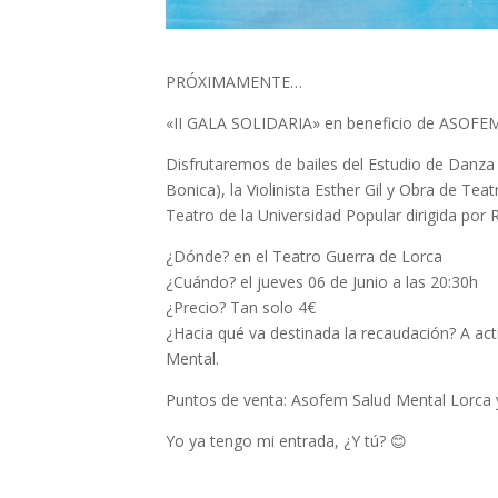
PRÓXIMAMENTE…
«II GALA SOLIDARIA» en beneficio de ASOF
Disfrutaremos de bailes del Estudio de Danza 
Bonica), la Violinista Esther Gil y Obra de
Teatro de la Universidad Popular dirigida por 
¿Dónde? en el Teatro Guerra de Lorca
¿Cuándo? el jueves 06 de Junio a las 20:30h
¿Precio? Tan solo 4€
¿Hacia qué va destinada la recaudación? A act
Mental.
Puntos de venta: Asofem Salud Mental Lorca 
Yo ya tengo mi entrada, ¿Y tú?
😊