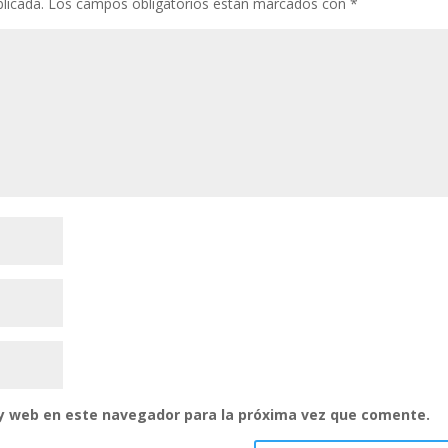
licada.
Los campos obligatorios están marcados con
*
 y web en este navegador para la próxima vez que comente.