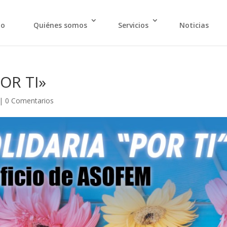
io
Quiénes somos
Servicios
Noticias
POR TI»
|
0 Comentarios