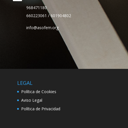
968471180
660223061 / 601904802
info@asofem.org
LEGAL
Política de Cookies
Aviso Legal
Política de Privacidad