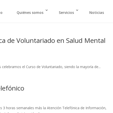
io
Quiénes somos
Servicios
Noticias
ca de Voluntariado en Salud Mental
 de Voluntariado, siendo la mayoría de...
elefónico
anales más la Atención Telefónica de Información,