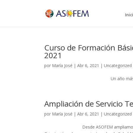
Inic
Curso de Formación Bási
2021
por
María José
|
Abr 6, 2021
|
Uncategorized
Un año más celebramos el Curso
Ampliación de Servicio T
por
María José
|
Abr 6, 2021
|
Uncategorized
Desde ASOFEM ampliamos 3 horas sem