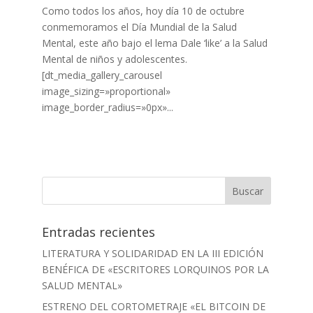
Como todos los años, hoy día 10 de octubre
conmemoramos el Día Mundial de la Salud
Mental, este año bajo el lema Dale ‘like’ a la Salud
Mental de niños y adolescentes.
[dt_media_gallery_carousel
image_sizing=»proportional»
image_border_radius=»0px»...
Entradas recientes
LITERATURA Y SOLIDARIDAD EN LA III EDICIÓN
BENÉFICA DE «ESCRITORES LORQUINOS POR LA
SALUD MENTAL»
ESTRENO DEL CORTOMETRAJE «EL BITCOIN DE